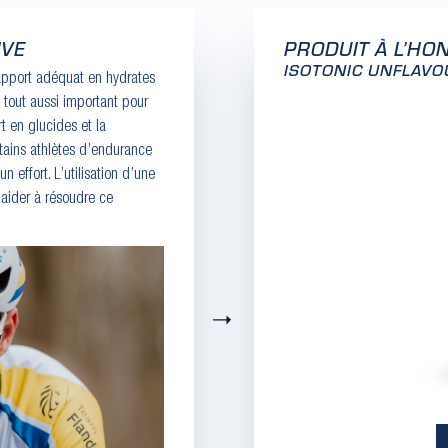
IVE
PRODUIT À L’HO
ESSAYEZ LES PRODUITS ETIXX
ISOTONIC UNFLAV
 apport adéquat en hydrates
Boostez vos performances sportives avec le « Endurance Tasting Pack » composé de 14
testeurs différents de gels, barres, boissons isotoniques et shake de récupération. Ainsi,
 tout aussi important pour
t en glucides et la
vous pouvez trouver la combinaison nutritionnelle parfaite pour vos entraînements.
rtains athlètes d’endurance
 effort. L’utilisation d’une
 aider à résoudre ce
Suivant