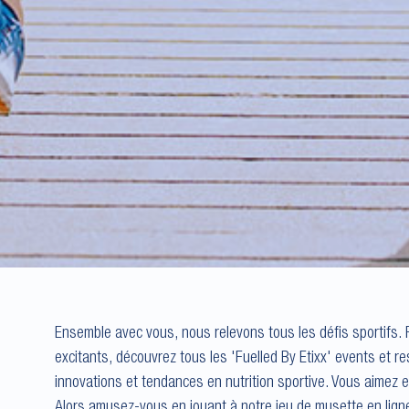
Ensemble avec vous, nous relevons tous les défis sportifs. P
excitants, découvrez tous les 'Fuelled By Etixx' events et r
innovations et tendances en nutrition sportive. Vous aimez 
Alors amusez-vous en jouant à notre jeu de musette en lign