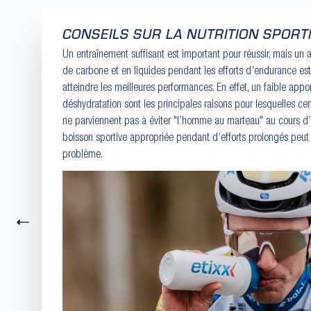
CONSEILS SUR LA NUTRITION SPORT
Un entraînement suffisant est important pour réussir, mais un
de carbone et en liquides pendant les efforts d’endurance est
atteindre les meilleures performances. En effet, un faible appor
déshydratation sont les principales raisons pour lesquelles ce
ne parviennent pas à éviter "l’homme au marteau" au cours d’un
boisson sportive appropriée pendant d’efforts prolongés peut
problème.
Précédent