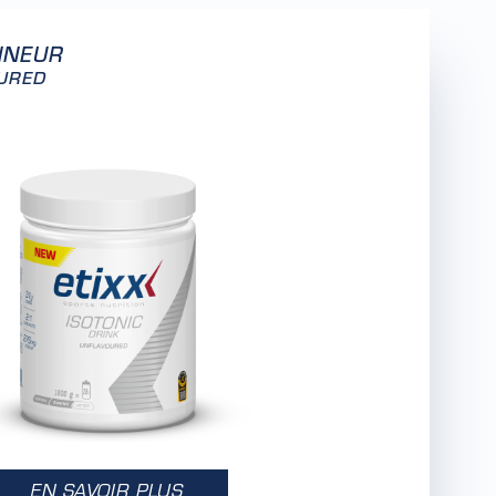
NNEUR
OURED
EN SAVOIR PLUS