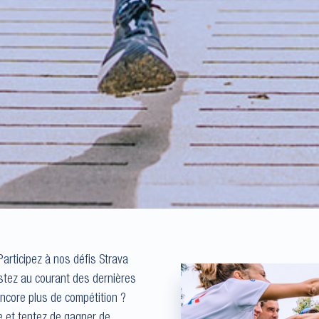
articipez à nos défis Strava
estez au courant des dernières
encore plus de compétition ?
e et tentez de gagner de