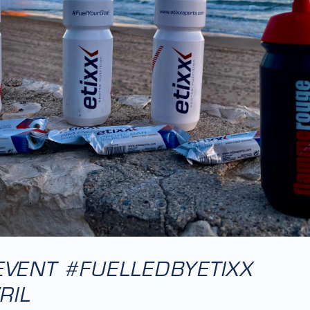
 EVENT #FUELLEDBYETIXX
RIL