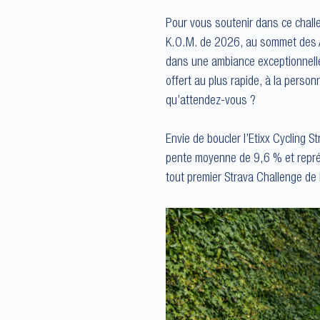
Pour vous soutenir dans ce chall
K.O.M. de 2026, au sommet des A
dans une ambiance exceptionnelle 
offert au plus rapide, à la person
qu’attendez-vous ?
Envie de boucler l’Etixx Cycling 
pente moyenne de 9,6 % et représ
tout premier Strava Challenge de 