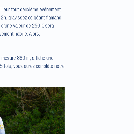
il leur tout deuxième événement
2h, gravissez ce géant flamand
x d’une valeur de 250 € sera
vement habillé. Alors,
s
mesure 880 m, affiche une
5 fois, vous aurez complété notre