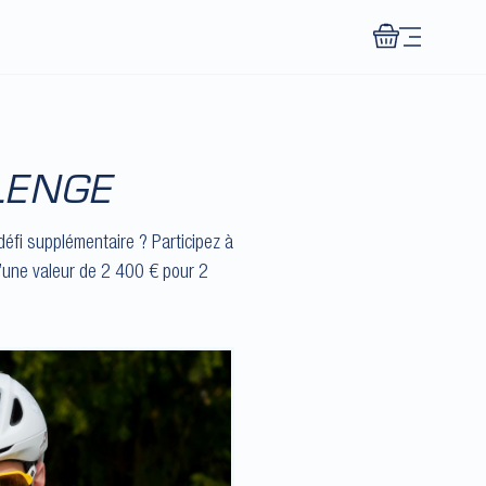
Menu
LENGE
éfi supplémentaire ? Participez à
’une valeur de 2 400 € pour 2