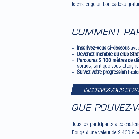
le challenge un bon cadeau gratuit
COMMENT PAR
Inscrivez-vous ci-dessous
avec
Devenez membre du
club Stra
Parcourez 2 100 mètres de dén
sorties, tant que vous atteignez
Suivez votre progression
facile
INSCRIVEZ-VOUS ET P
QUE POUVEZ-
Tous les participants à ce chall
Rouge d’une valeur de 2 400 € po