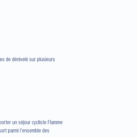
res de dénivelé sur plusieurs
orter un séjour cycliste Flamme
sort parmi l’ensemble des