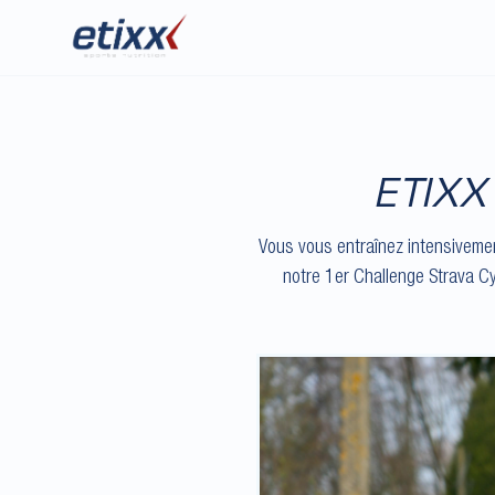
ETIX
Vous vous entraînez intensivemen
notre 1er Challenge Strava C