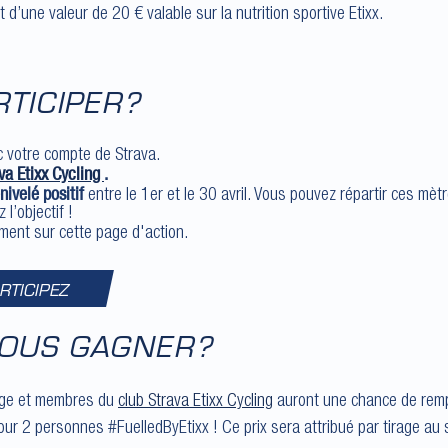
 d’une valeur de 20 € valable sur la nutrition sportive Etixx.
TICIPER?
 votre compte de Strava.
va Etixx Cycling
.
ivelé positif
entre le 1er et le 30 avril. Vous pouvez répartir ces mèt
 l’objectif !
ment sur cette page d'action.
ARTICIPEZ
VOUS GAGNER?
enge et membres du
club Strava Etixx Cycling
auront une chance de remp
ur 2 personnes #FuelledByEtixx ! Ce prix sera attribué par tirage au 