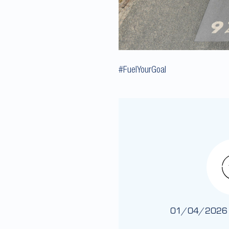
#FuelYourGoal
01/04/2026