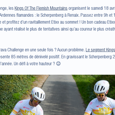
enge, les
Kings Of The Flemish Mountains
organisent le samedi 18 avr
rdennes flamandes : le Scherpenberg à Renaix. Passez entre 9h et 1
et profitez d’un ravitaillement Etixx au sommet ! Un bon cadeau Etix
ne ayant réalisé le plus de tentatives ainsi qu’au coureur le plus créati
Strava Challenge en une seule fois ? Aucun problème.
Le segment King
ente 85 mètres de dénivelé positif. En gravissant le Scherpenberg 2
l’année. Un défi à votre hauteur ? 😉